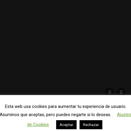
Share Thi
Esta web usa cookies para aumentar tu experiencia de usuario.
Asuminos que aceptas, pero puedes negarte si lo deseas.
Ajuste
 agosto, 2019
de Cookies
Aceptar
Rechazar