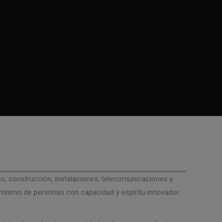
o, construcción, instalaciones, telecomunicaciones y
amismo de personas con capacidad y espíritu innovador