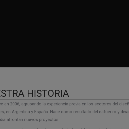
STRA HISTORIA
 en 2006, agrupando la experiencia previa en los sectores del diseñ
es, en Argentina y España. Nace como resultado del esfuerzo y din
 día afrontan nuevos proyectos.