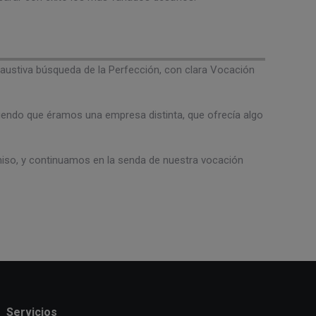
austiva búsqueda de la Perfección, con clara Vocación
briendo que éramos una empresa distinta, que ofrecía algo
iso, y continuamos en la senda de nuestra vocación
Servicios