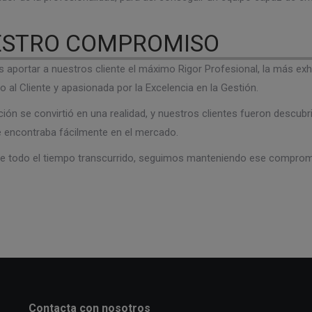
STRO COMPROMISO
aportar a nuestros cliente el máximo Rigor Profesional, la más exh
io al Cliente y apasionada por la Excelencia en la Gestión.
ción se convirtió en una realidad, y nuestros clientes fueron descu
 encontraba fácilmente en el mercado.
e todo el tiempo transcurrido, seguimos manteniendo ese comprom
Contacta con nosotros