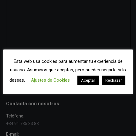
Esta web usa cookies para aumentar tu experiencia de
usuario. Asuminos que aceptas, pero puedes negarte si lo
deseas.
Ajustes de Cookies
Aceptar
Rechazar
Muestra un mapa más grande
Contacta con nosotros
Teléfono:
+34 91 735 33 83
E-mail: